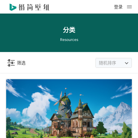
登录
分类
Resources
筛选
随机排序