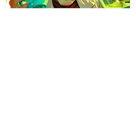
里克·桑切斯与化学烧瓶桌面壁纸