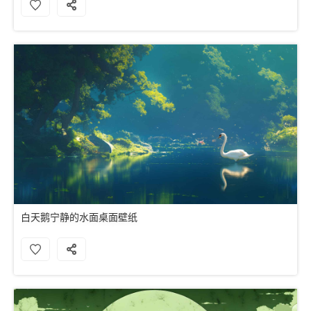
白天鹅宁静的水面桌面壁纸