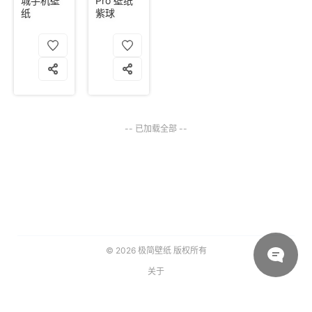
城手机壁
Pro 壁纸
纸
紫球
-- 已加载全部 --
© 2026
极简壁纸
版权所有
关于