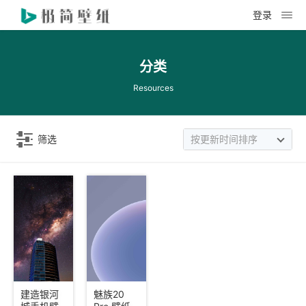
登录
分类
Resources
筛选
按更新时间排序
建造银河
魅族20