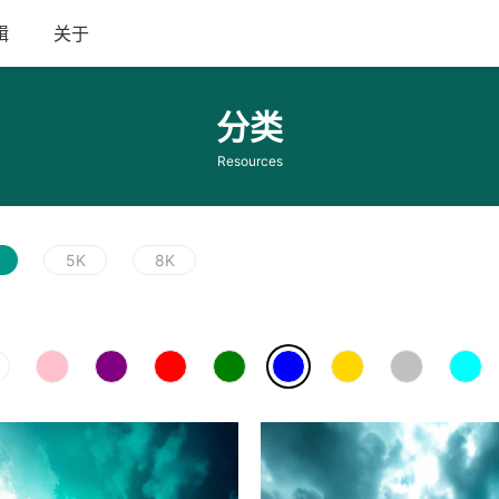
辑
关于
分类
Resources
5K
8K