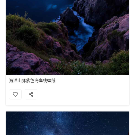
海洋山脉紫色海岸线壁纸