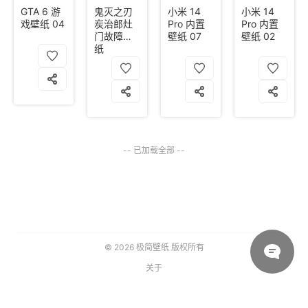
GTA 6 游
鬼灭之刃
小米 14
小米 14
戏壁纸 04
炭治郎灶
Pro 内置
Pro 内置
门故障壁
壁纸 07
壁纸 02
纸
-- 已加载全部 --
© 2026
极简壁纸
版权所有
关于