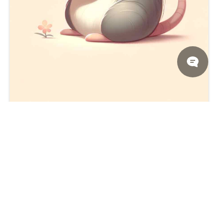
可爱的老鼠与奶酪米色壁纸