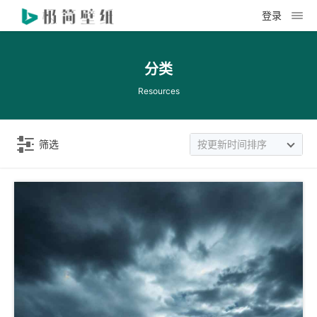
登录
分类
Resources
筛选
按更新时间排序