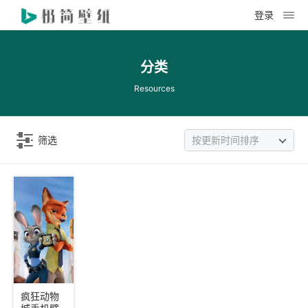
登录
分类
Resources
筛选
按更新时间排序
疯狂动物