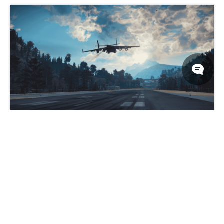
《正当防卫3》游戏画面