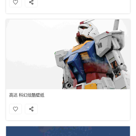
高达 科幻炫酷壁纸