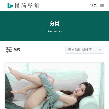
登录
分类
Resources
筛选
按更新时间排序