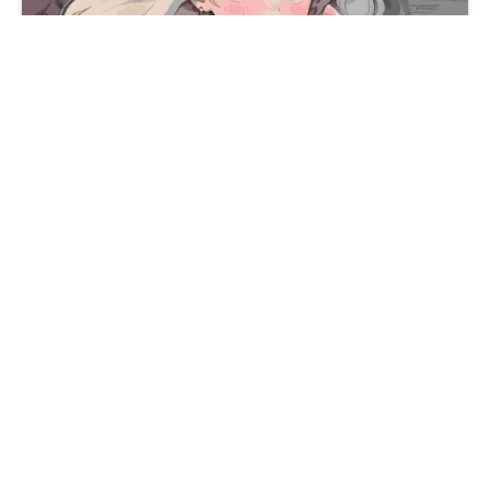
报纸墙可爱少女和猫动漫壁纸