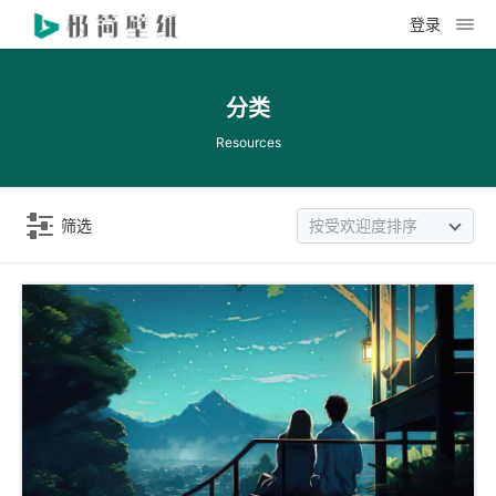
登录
分类
Resources
筛选
按受欢迎度排序