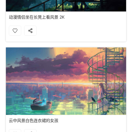
动漫情侣坐在长凳上看风景 2K
云中风景白色连衣裙的女孩