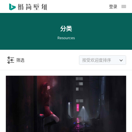
登录
分类
Resources
筛选
按受欢迎度排序