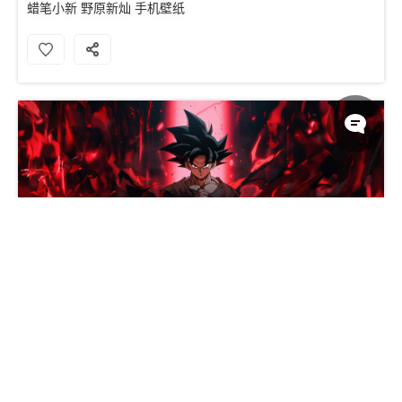
蜡笔小新 野原新灿 手机壁纸
悟空传奇冒险