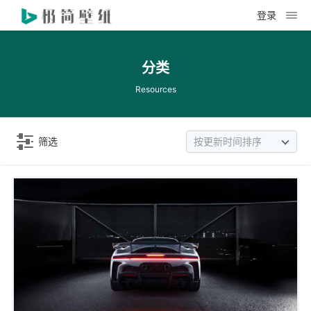
登录
分类
Resources
筛选
按更新时间排序