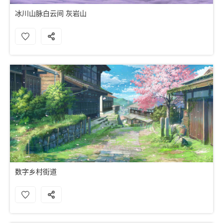
冰川山脉白云间 灰岩山
数字乡村街道