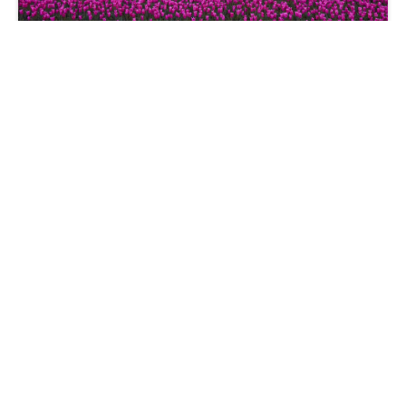
斯巴鲁粉色花园
粉红色系动漫暖心壁纸