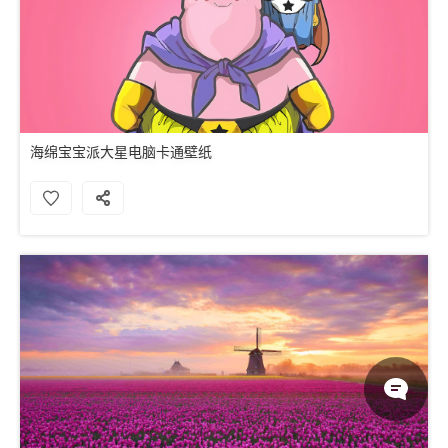
海绵宝宝派大星电脑卡通壁纸