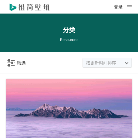
登录
分类
Resources
筛选
按更新时间排序